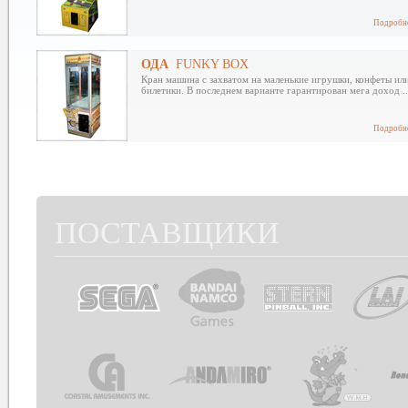
Подробне
ОДА
FUNKY BOX
Кран машина c захватом на маленькие игрушки, конфеты ил
билетики. В последнем варианте гарантирован мега доход ..
Подробне
ПОСТАВЩИКИ