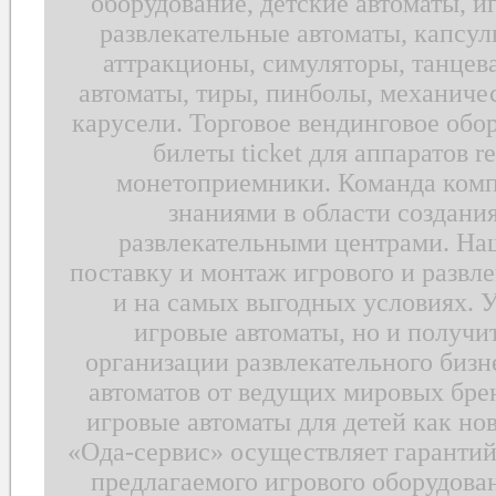
оборудование, детские автоматы, и
развлекательные автоматы, капсул
аттракционы, симуляторы, танцев
автоматы, тиры, пинболы, механичес
карусели. Торговое вендинговое обо
билеты ticket для аппаратов 
монетоприемники. Команда ком
знаниями в области создани
развлекательными центрами. На
поставку и монтаж игрового и развл
и на самых выгодных условиях. У
игровые автоматы, но и получ
организации развлекательного бизн
автоматов от ведущих мировых бр
игровые автоматы для детей как нов
«Ода-сервис» осуществляет гарантий
предлагаемого игрового оборудова