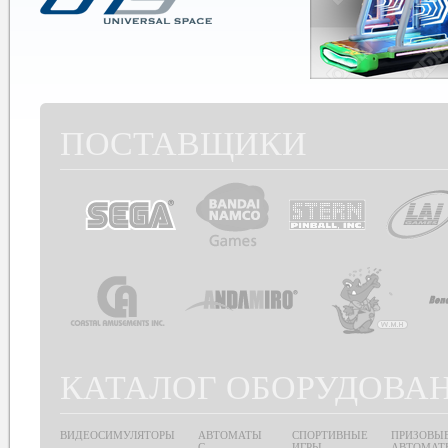
ПОСТАВЩИКИ
КАТАЛОГ ОБОРУДОВА
ВИДЕОСИМУЛЯТОРЫ
АВТОМАТЫ
СПОРТИВНЫЕ
ПРИЗОВЫ
С
ИГРЫ
АВТОМАТ