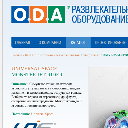
Главная
/
Каталог
/
Автоматы с выдачей билетов
/
спортивные
/
UNIVERSAL SPA
UNIVERSAL SPACE
MONSTER JET RIDER
Описание
Симулятор гонок, на котором
игроки могут участвовать в скоростных заездах
на земле и в захватывающих воздушных гонках.
Выбирайте одного из персонажей, дрифтуйте,
собирайте мощные предметы. Могут играть до 6
игроков, 5 тематических трасс.
Поставщик
Universal Space