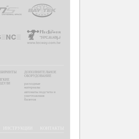
АБИРИНТЫ
ДОПОЛНИТЕЛЬНОЕ
ОБОРУДОВАНИЕ
ЯГКИЕ
ОДУЛИ
расходные
материалы
автоматы подсчета и
уничтожения
билетов
ИНСТРУКЦИИ
КОНТАКТЫ