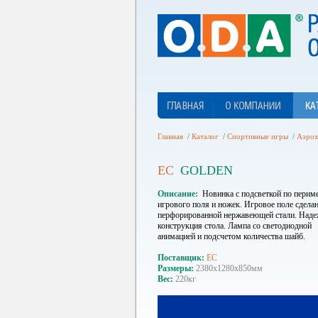
Главная
/
Каталог
/
Спортивные игры
/
Аэрох
ЕС
GOLDEN
Описание
Новинка с подсветкой по перим
игрового поля и ножек. Игровое поле сделан
перфорированной нержавеющей стали. Наде
конструкция стола. Лампа со светодиодной
анимацией и подсчетом количества шайб.
Поставщик
ЕС
Размеры
2380x1280x850мм
Вес
220кг