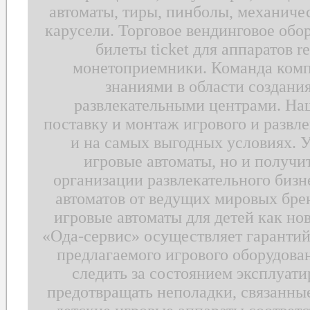
автоматы, тиры, пинболы, механичес
карусели. Торговое вендинговое обо
билеты ticket для аппаратов 
монетоприемники. Команда ком
знаниями в области создани
развлекательными центрами. На
поставку и монтаж игрового и развл
и на самых выгодных условиях. У
игровые автоматы, но и получ
организации развлекательного бизн
автоматов от ведущих мировых бр
игровые автоматы для детей как нов
«Ода-сервис» осуществляет гарантий
предлагаемого игрового оборудова
следить за состоянием эксплуати
предотвращать неполадки, связанные