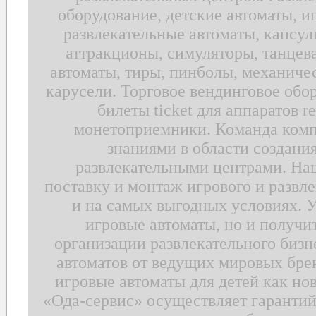
оборудование, детские автоматы, и
развлекательные автоматы, капсул
аттракционы, симуляторы, танцев
автоматы, тиры, пинболы, механичес
карусели. Торговое вендинговое обо
билеты ticket для аппаратов 
монетоприемники. Команда ком
знаниями в области создани
развлекательными центрами. На
поставку и монтаж игрового и развл
и на самых выгодных условиях. У
игровые автоматы, но и получ
организации развлекательного бизн
автоматов от ведущих мировых бр
игровые автоматы для детей как нов
«Ода-сервис» осуществляет гарантий