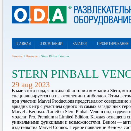
Главная
/
Новости
/
Stern Pinball Venom
STERN PINBALL VEN
29 aug 2023
В мае этого года, я писала об истории компании Stern, кот
специализируется на изготовлении пинболлов. Этим летом 
при участии Marvel Productions представляют совершенно
аркадных игр с участием одного из самых загадочных гер
Marvel - Венома. Линейка Stern Pinball Venom подразделяю
модели: Pro, Premium и Limited Edition. Каждая оснащена
уникальными функциями и возможностями. Веном — анти
издательства Marvel Comics. Первое появление Венома сос